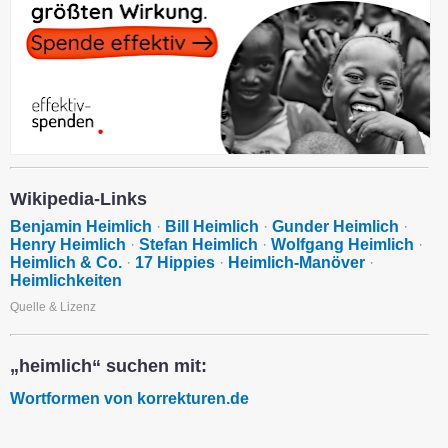
Wikipedia-Links
Benjamin Heimlich
·
Bill Heimlich
·
Gunder Heimlich
·
Henry Heimlich
·
Stefan Heimlich
·
Wolfgang Heimlich
·
Heimlich & Co.
·
17 Hippies
·
Heimlich-Manöver
·
Heimlichkeiten
Quelle & Lizenz
„heimlich“ suchen mit:
Wortformen von korrekturen.de