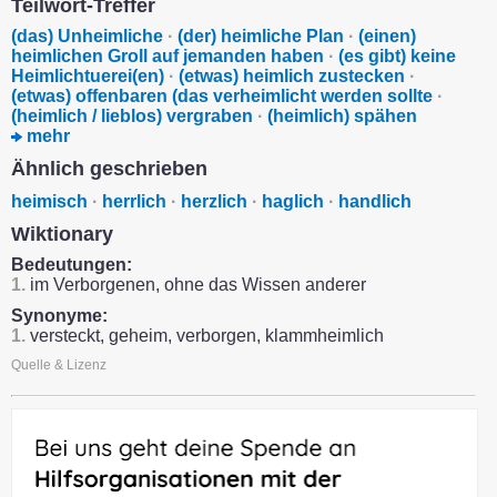
Teilwort-Treffer
(das) Unheimliche
·
(der) heimliche Plan
·
(einen)
heimlichen Groll auf jemanden haben
·
(es gibt) keine
Heimlichtuerei(en)
·
(etwas) heimlich zustecken
·
(etwas) offenbaren (das verheimlicht werden sollte
·
(heimlich / lieblos) vergraben
·
(heimlich) spähen
mehr
Ähnlich geschrieben
heimisch
·
herrlich
·
herzlich
·
haglich
·
handlich
Wiktionary
Bedeutungen:
1.
im Verborgenen, ohne das Wissen anderer
Synonyme:
1.
versteckt, geheim, verborgen, klammheimlich
Quelle & Lizenz