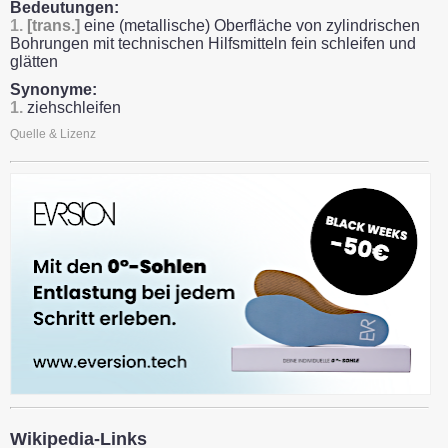
Bedeutungen:
1.
[trans.]
eine (metallische) Oberfläche von zylindrischen
Bohrungen mit technischen Hilfsmitteln fein schleifen und
glätten
Synonyme:
1.
ziehschleifen
Quelle & Lizenz
Wikipedia-Links