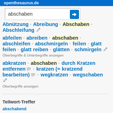
openthesaurus.de
Abnützung
·
Abreibung
·
Abschaben
·
Abschleifung
abfeilen
·
abreiben
·
abschaben
·
abschleifen
·
abschmirgeln
·
feilen
·
glatt
feilen
·
glatt reiben
·
glätten
·
schmirgeln
Oberbegriffe & Unterbegriffe anzeigen
abkratzen
·
abschaben
·
durch Kratzen
entfernen
·
kratzen (= kratzend
bearbeiten)
·
wegkratzen
·
wegschaben
Oberbegriffe anzeigen
Teilwort-Treffer
abschabend