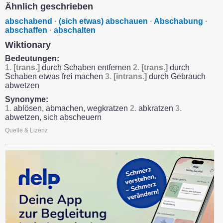
Ähnlich geschrieben
abschabend
·
(sich etwas) abschauen
·
Abschabung
·
abschaffen
·
abschalten
Wiktionary
Bedeutungen:
1.
[trans.]
durch Schaben entfernen
2.
[trans.]
durch
Schaben etwas frei machen
3.
[intrans.]
durch Gebrauch
abwetzen
Synonyme:
1.
ablösen, abmachen, wegkratzen
2.
abkratzen
3.
abwetzen, sich abscheuern
Quelle & Lizenz