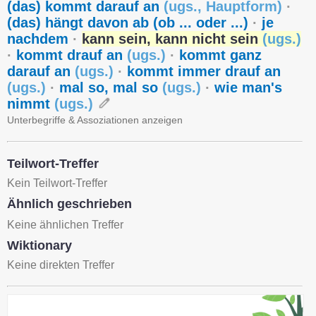
(das) kommt darauf an
(
ugs.
,
Hauptform
)
·
(das) hängt davon ab (ob ... oder ...)
·
je
nachdem
·
kann sein, kann nicht sein
(
ugs.
)
·
kommt drauf an
(
ugs.
)
·
kommt ganz
darauf an
(
ugs.
)
·
kommt immer drauf an
(
ugs.
)
·
mal so, mal so
(
ugs.
)
·
wie man's
nimmt
(
ugs.
)
Unterbegriffe & Assoziationen anzeigen
Teilwort-Treffer
Kein Teilwort-Treffer
Ähnlich geschrieben
Keine ähnlichen Treffer
Wiktionary
Keine direkten Treffer