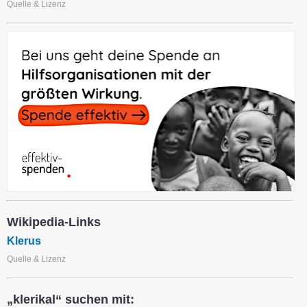
Quelle & Lizenz
Wikipedia-Links
Klerus
Quelle & Lizenz
„klerikal“ suchen mit: