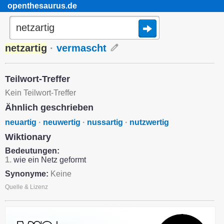
openthesaurus.de
netzartig
·
vermascht
Teilwort-Treffer
Kein Teilwort-Treffer
Ähnlich geschrieben
neuartig
·
neuwertig
·
nussartig
·
nutzwertig
Wiktionary
Bedeutungen:
1.
wie ein Netz geformt
Synonyme:
Keine
Quelle & Lizenz