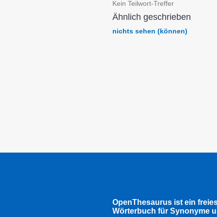
Kein Teilwort-Treffer
Ähnlich geschrieben
nichts sehen (können)
OpenThesaurus ist ein freie
Wörterbuch für Synonyme u