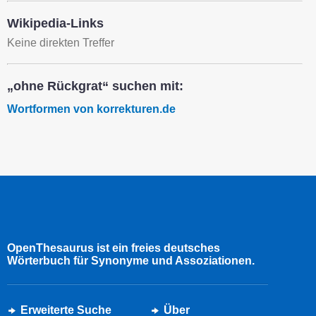
Wikipedia-Links
Keine direkten Treffer
„ohne Rückgrat“ suchen mit:
Wortformen von korrekturen.de
OpenThesaurus ist ein freies deutsches
Wörterbuch für Synonyme und Assoziationen.
Erweiterte Suche
Über