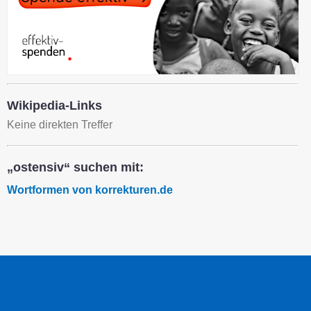
Wikipedia-Links
Keine direkten Treffer
„ostensiv“ suchen mit:
Wortformen von korrekturen.de