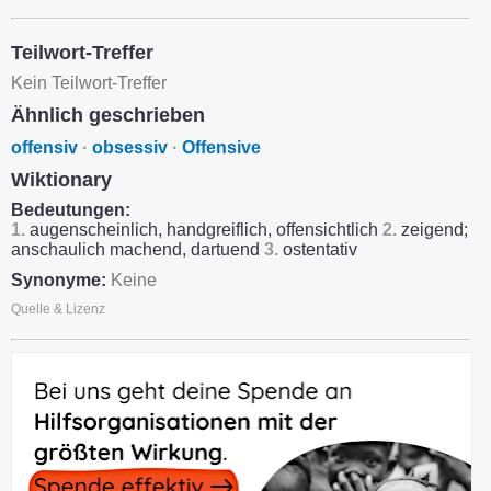
Teilwort-Treffer
Kein Teilwort-Treffer
Ähnlich geschrieben
offensiv
·
obsessiv
·
Offensive
Wiktionary
Bedeutungen:
1.
augenscheinlich, handgreiflich, offensichtlich
2.
zeigend;
anschaulich machend, dartuend
3.
ostentativ
Synonyme:
Keine
Quelle & Lizenz