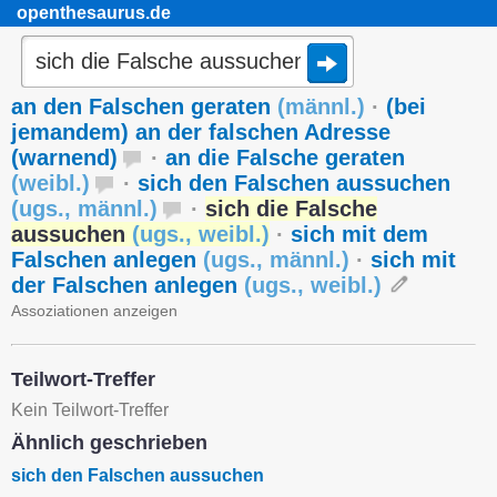
openthesaurus.de
an den Falschen geraten
(
männl.
)
·
(bei
jemandem) an der falschen Adresse
(warnend)
·
an die Falsche geraten
(
weibl.
)
·
sich den Falschen aussuchen
(
ugs.
,
männl.
)
·
sich die Falsche
aussuchen
(
ugs.
,
weibl.
)
·
sich mit dem
Falschen anlegen
(
ugs.
,
männl.
)
·
sich mit
der Falschen anlegen
(
ugs.
,
weibl.
)
Assoziationen anzeigen
Teilwort-Treffer
Kein Teilwort-Treffer
Ähnlich geschrieben
sich den Falschen aussuchen