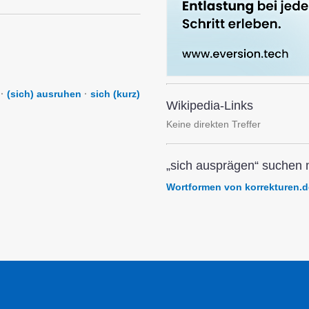
·
(sich) ausruhen
·
sich (kurz)
Wikipedia-Links
Keine direkten Treffer
„sich ausprägen“ suchen m
Wortformen von korrekturen.d