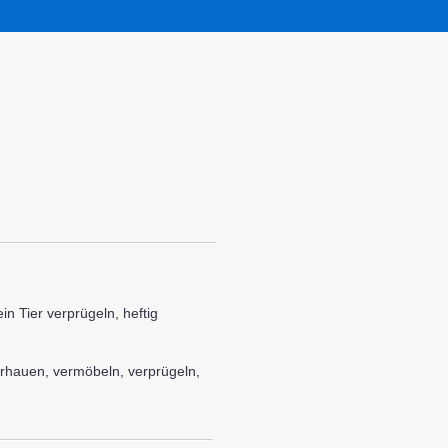
n Tier verprügeln, heftig
rhauen, vermöbeln, verprügeln,