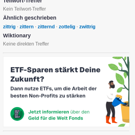
Teilwort-Treffer
Kein Teilwort-Treffer
Ähnlich geschrieben
zittrig
·
zittern
·
zitternd
·
zottelig
·
zwittrig
Wiktionary
Keine direkten Treffer