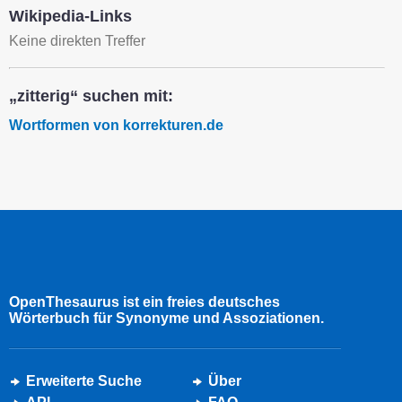
Wikipedia-Links
Keine direkten Treffer
„zitterig“ suchen mit:
Wortformen von korrekturen.de
OpenThesaurus ist ein freies deutsches
Wörterbuch für Synonyme und Assoziationen.
Erweiterte Suche
Über