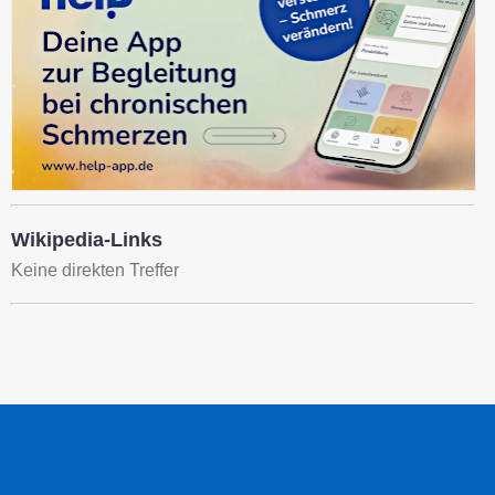
Wikipedia-Links
Keine direkten Treffer