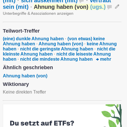
(mit)
·
sich auskennen (mit)
·
vertraut
sein (mit)
·
Ahnung haben (von)
(
ugs.
)
Unterbegriffe & Assoziationen anzeigen
Teilwort-Treffer
(eine) dunkle Ahnung haben
·
(von etwas) keine
Ahnung haben
·
Ahnung haben (von)
·
keine Ahnung
haben
·
nicht die geringste Ahnung haben
·
nicht die
kleinste Ahnung haben
·
nicht die leiseste Ahnung
haben
·
nicht die mindeste Ahnung haben
mehr
Ähnlich geschrieben
Ahnung haben (von)
Wiktionary
Keine direkten Treffer