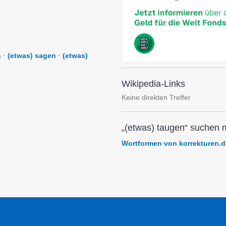
n
·
(etwas) sagen
·
(etwas)
Wikipedia-Links
Keine direkten Treffer
„(etwas) taugen“ suchen m
Wortformen von korrekturen.d