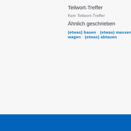
Teilwort-Treffer
Kein Teilwort-Treffer
Ähnlich geschrieben
(etwas) bauen
·
(etwas) mause
wagen
·
(etwas) abtauen