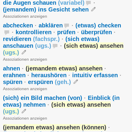
die Augen schauen
(
variabel
)
·
(jemandem) ins Gesicht sehen
Assoziationen anzeigen
abchecken
·
abklären
·
(etwas) checken
·
kontrollieren
·
prüfen
·
überprüfen
·
revidieren
(
fachspr.
)
·
(sich etwas)
anschauen
(
ugs.
)
·
(sich etwas) ansehen
(
ugs.
)
Assoziationen anzeigen
ahnen
·
(jemandem etwas) ansehen
·
erahnen
·
heraushören
·
intuitiv erfassen
·
spüren
·
erspüren
(
geh.
)
Assoziationen anzeigen
(sich) ein Bild machen (von)
·
Einblick (in
etwas) nehmen
·
(sich etwas) ansehen
(
ugs.
)
Assoziationen anzeigen
(jemandem etwas) ansehen (können)
·