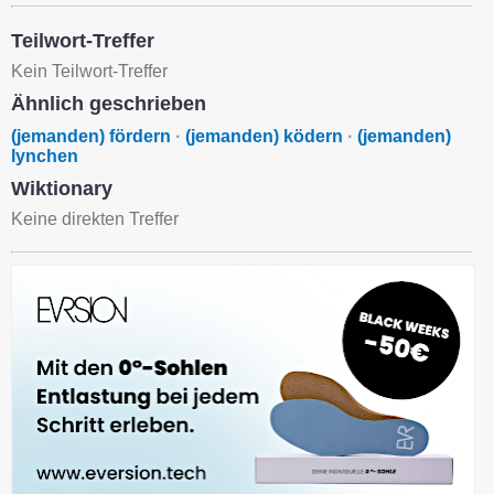
Teilwort-Treffer
Kein Teilwort-Treffer
Ähnlich geschrieben
(jemanden) fördern
·
(jemanden) ködern
·
(jemanden)
lynchen
Wiktionary
Keine direkten Treffer