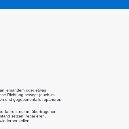
 an jemandem oder etwas
eiche Richtung bewegt (auch im
en und gegebenenfalls reparieren
 vorfahren; nur im übertragenen
stand setzen, reparieren,
wiederherstellen