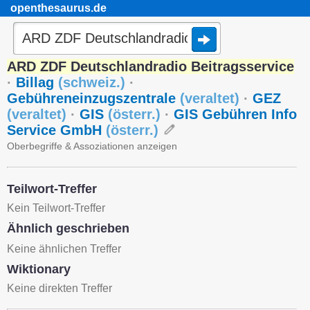
openthesaurus.de
ARD ZDF Deutschlandradio Beitragsservice
·
Billag
(
schweiz.
)
·
Gebühreneinzugszentrale
(
veraltet
)
·
GEZ
(
veraltet
)
·
GIS
(
österr.
)
·
GIS Gebühren Info
Service GmbH
(
österr.
)
Oberbegriffe & Assoziationen anzeigen
Teilwort-Treffer
Kein Teilwort-Treffer
Ähnlich geschrieben
Keine ähnlichen Treffer
Wiktionary
Keine direkten Treffer