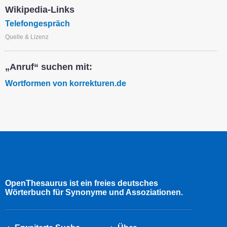
Wikipedia-Links
Telefongespräch
Quelle & Lizenz
„Anruf“ suchen mit:
Wortformen von korrekturen.de
OpenThesaurus ist ein freies deutsches
Wörterbuch für Synonyme und Assoziationen.