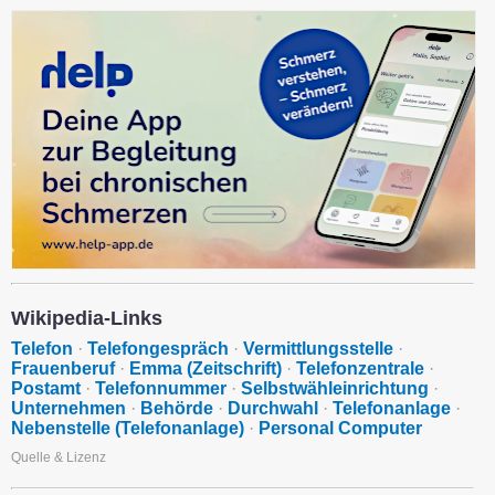
Wikipedia-Links
Telefon
·
Telefongespräch
·
Vermittlungsstelle
·
Frauenberuf
·
Emma (Zeitschrift)
·
Telefonzentrale
·
Postamt
·
Telefonnummer
·
Selbstwähleinrichtung
·
Unternehmen
·
Behörde
·
Durchwahl
·
Telefonanlage
·
Nebenstelle (Telefonanlage)
·
Personal Computer
Quelle & Lizenz