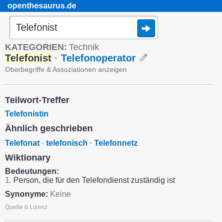
openthesaurus.de
KATEGORIEN:
Technik
Telefonist
·
Telefonoperator
Oberbegriffe & Assoziationen anzeigen
Teilwort-Treffer
Telefonistin
Ähnlich geschrieben
Telefonat
·
telefonisch
·
Telefonnetz
Wiktionary
Bedeutungen:
1.
Person, die für den Telefondienst zuständig ist
Synonyme:
Keine
Quelle & Lizenz