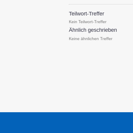
Teilwort-Treffer
Kein Teilwort-Treffer
Ähnlich geschrieben
Keine ähnlichen Treffer