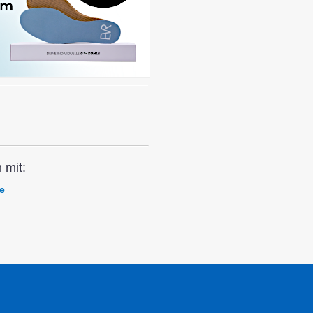
 mit:
e