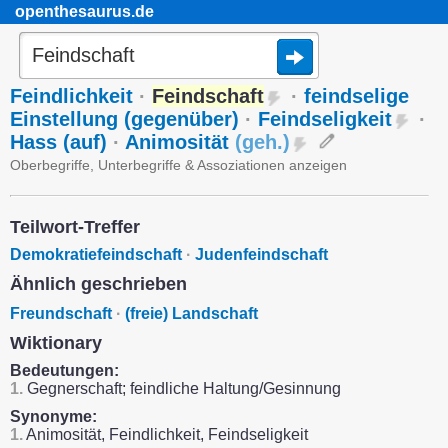
openthesaurus.de
Feindlichkeit
·
Feindschaft
·
feindselige
Einstellung (gegenüber)
·
Feindseligkeit
·
Hass (auf)
·
Animosität
(
geh.
)
Oberbegriffe, Unterbegriffe & Assoziationen anzeigen
Teilwort-Treffer
Demokratiefeindschaft
·
Judenfeindschaft
Ähnlich geschrieben
Freundschaft
·
(freie) Landschaft
Wiktionary
Bedeutungen:
1.
Gegnerschaft; feindliche Haltung/Gesinnung
Synonyme:
1.
Animosität, Feindlichkeit, Feindseligkeit