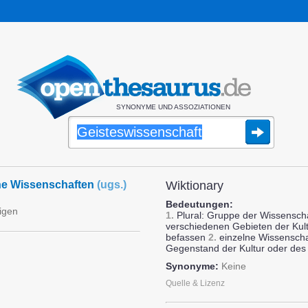
SYNONYME UND ASSOZIATIONEN
e Wissenschaften
(
ugs.
)
Wiktionary
Bedeutungen:
igen
1.
Plural: Gruppe der Wissenscha
verschiedenen Gebieten der Kul
befassen
2.
einzelne Wissenschaf
Gegenstand der Kultur oder des 
Synonyme:
Keine
Quelle & Lizenz