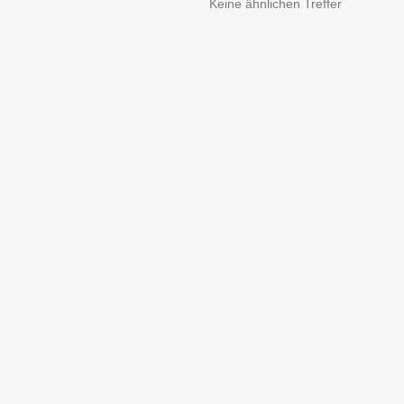
Keine ähnlichen Treffer