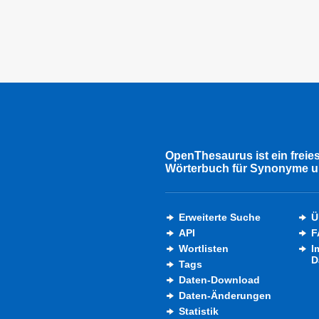
OpenThesaurus ist ein freie
Wörterbuch für Synonyme u
Erweiterte Suche
Ü
API
F
Wortlisten
I
D
Tags
Daten-Download
Daten-Änderungen
Statistik