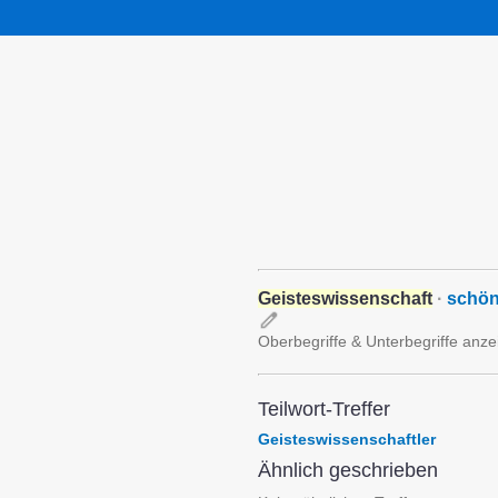
Geisteswissenschaft
·
schön
Oberbegriffe & Unterbegriffe anze
Teilwort-Treffer
Geisteswissenschaftler
Ähnlich geschrieben