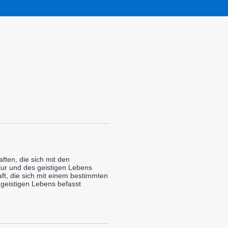
ften, die sich mit den
tur und des geistigen Lebens
t, die sich mit einem bestimmten
geistigen Lebens befasst