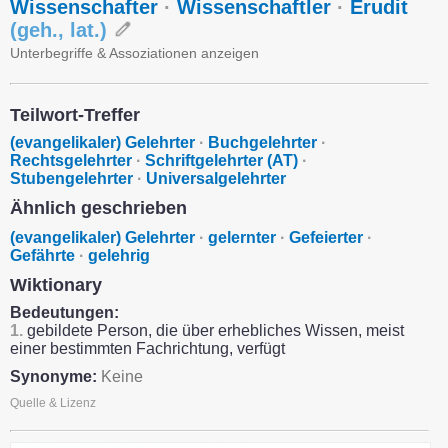
Wissenschafter
·
Wissenschaftler
·
Erudit
(
geh.
,
lat.
)
Unterbegriffe & Assoziationen anzeigen
Teilwort-Treffer
(evangelikaler) Gelehrter
·
Buchgelehrter
·
Rechtsgelehrter
·
Schriftgelehrter (AT)
·
Stubengelehrter
·
Universalgelehrter
Ähnlich geschrieben
(evangelikaler) Gelehrter
·
gelernter
·
Gefeierter
·
Gefährte
·
gelehrig
Wiktionary
Bedeutungen:
1.
gebildete Person, die über erhebliches Wissen, meist
einer bestimmten Fachrichtung, verfügt
Synonyme:
Keine
Quelle & Lizenz