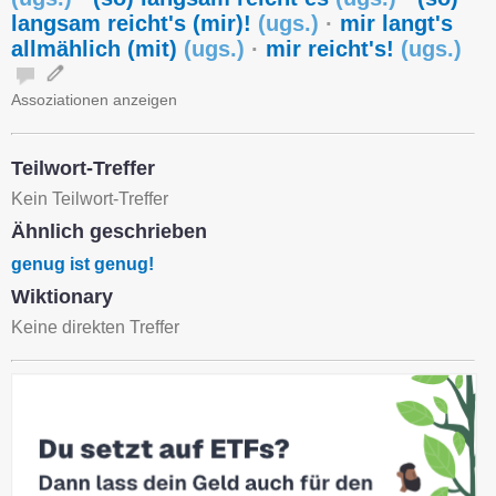
langsam reicht's (mir)!
(
ugs.
)
·
mir langt's
allmählich (mit)
(
ugs.
)
·
mir reicht's!
(
ugs.
)
Assoziationen anzeigen
Teilwort-Treffer
Kein Teilwort-Treffer
Ähnlich geschrieben
genug ist genug!
Wiktionary
Keine direkten Treffer