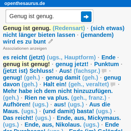
openthesaurus.de
Genug ist genug.
(
Redensart
)
·
(sich etwas)
nicht länger bieten lassen
·
(jemandem)
wird es zu bunt
Assoziationen anzeigen
es reicht (jetzt)
(
ugs.
,
Hauptform
)
·
Ende
·
genug ist genug!
·
genug jetzt!
·
Punktum
·
(jetzt ist) Schluss!
·
Aus!
(
fachspr.
)
·
genug!
(
geh.
)
·
genug damit
(
geh.
)
·
genug
davon
(
geh.
)
·
Halt ein!
(
geh.
,
veraltet
)
·
Mehr habe ich dem nicht hinzuzufügen.
(
geh.
)
·
Rien ne va plus.
(
geh.
,
franz.
)
·
Aufhören!
(
ugs.
)
·
aus!
(
ugs.
)
·
Aus die
Maus.
(
ugs.
)
·
(und damit) basta!
(
ugs.
)
·
Das reicht!
(
ugs.
)
·
Ende, aus, Mickymaus.
(
ugs.
)
·
Ende, aus, Nikolaus.
(
ugs.
)
·
Ende