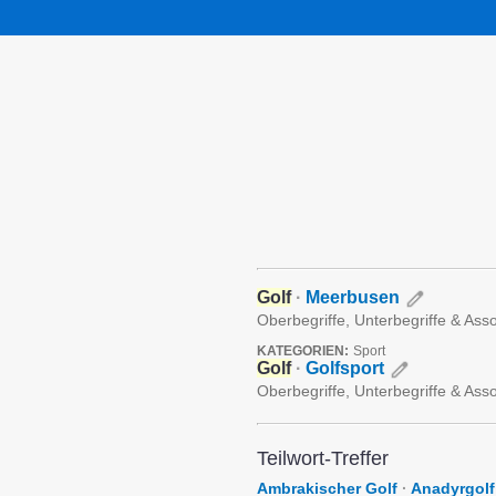
Golf
·
Meerbusen
Oberbegriffe, Unterbegriffe & Ass
KATEGORIEN:
Sport
Golf
·
Golfsport
Oberbegriffe, Unterbegriffe & Ass
Teilwort-Treffer
Ambrakischer Golf
·
Anadyrgolf