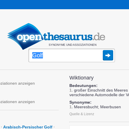
SYNONYME UND ASSOZIATIONEN
Wiktionary
oziationen anzeigen
Bedeutungen:
1.
großer Einschnitt des Meeres 
verschiedene Automodelle der 
oziationen anzeigen
Synonyme:
1.
Meeresbucht; Meerbusen
Quelle & Lizenz
·
Arabisch-Persischer Golf
·