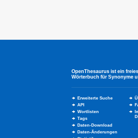
OpenThesaurus ist ein freie
Wörterbuch für Synonyme u
Erweiterte Suche
Ü
API
F
Wortlisten
I
D
Tags
Daten-Download
Daten-Änderungen