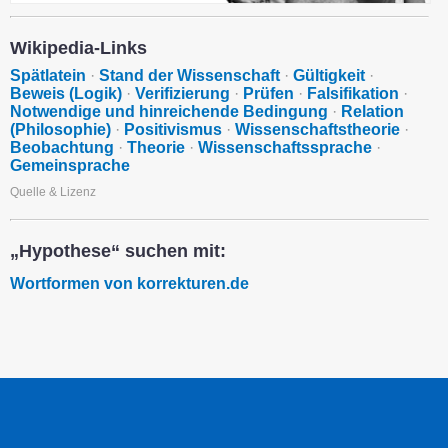
Wikipedia-Links
Spätlatein
·
Stand der Wissenschaft
·
Gültigkeit
·
Beweis (Logik)
·
Verifizierung
·
Prüfen
·
Falsifikation
·
Notwendige und hinreichende Bedingung
·
Relation
(Philosophie)
·
Positivismus
·
Wissenschaftstheorie
·
Beobachtung
·
Theorie
·
Wissenschaftssprache
·
Gemeinsprache
Quelle & Lizenz
„Hypothese“ suchen mit:
Wortformen von korrekturen.de