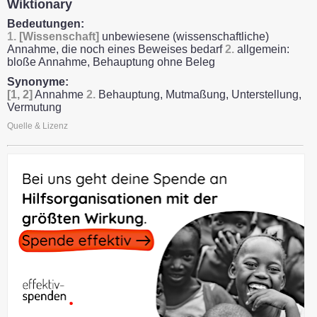
Wiktionary
Bedeutungen:
1.
[Wissenschaft]
unbewiesene (wissenschaftliche)
Annahme, die noch eines Beweises bedarf
2.
allgemein:
bloße Annahme, Behauptung ohne Beleg
Synonyme:
[1, 2]
Annahme
2.
Behauptung, Mutmaßung, Unterstellung,
Vermutung
Quelle & Lizenz