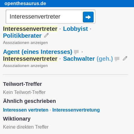
openthesaurus.de
Interessenvertreter
·
Lobbyist
·
Politikberater
Assoziationen anzeigen
Agent (eines Interesses)
·
Interessenvertreter
·
Sachwalter
(
geh.
)
Assoziationen anzeigen
Teilwort-Treffer
Kein Teilwort-Treffer
Ähnlich geschrieben
Interessen vertreten
·
Interessenvertretung
Wiktionary
Keine direkten Treffer