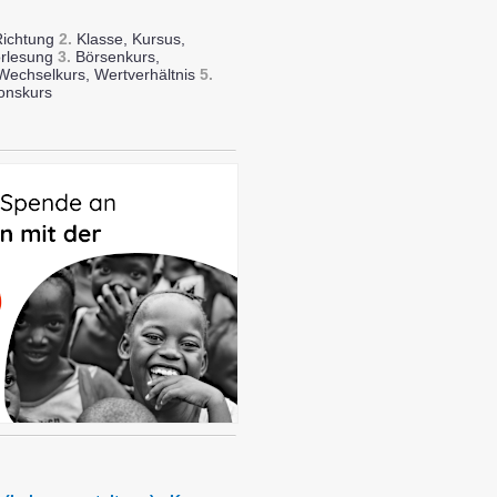
Richtung
2.
Klasse, Kursus,
orlesung
3.
Börsenkurs,
echselkurs, Wertverhältnis
5.
ionskurs