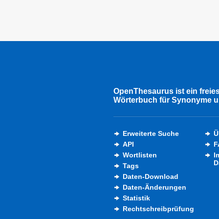
OpenThesaurus ist ein freie
Wörterbuch für Synonyme u
Erweiterte Suche
Ü
API
F
Wortlisten
I
D
Tags
Daten-Download
Daten-Änderungen
Statistik
Rechtschreibprüfung