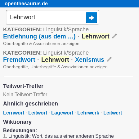
openthesaurus.de
KATEGORIEN:
Linguistik/Sprache
Entlehnung (aus dem ...)
·
Lehnwort
Oberbegriffe & Assoziationen anzeigen
KATEGORIEN:
Linguistik/Sprache
Fremdwort
·
Lehnwort
·
Xenismus
Oberbegriffe, Unterbegriffe & Assoziationen anzeigen
Teilwort-Treffer
Kein Teilwort-Treffer
Ähnlich geschrieben
Lernwort
·
Leitwort
·
Lagewort
·
Lehrwerk
·
Leitwert
Wiktionary
Bedeutungen:
1.
Linguistik: Wort, das aus einer anderen Sprache