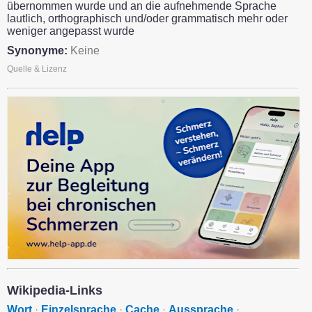
übernommen wurde und an die aufnehmende Sprache
lautlich, orthographisch und/oder grammatisch mehr oder
weniger angepasst wurde
Synonyme:
Keine
Quelle & Lizenz
Wikipedia-Links
Wort
·
Einzelsprache
·
Cache
·
Aussprache
·