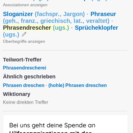
Assoziationen anzeigen
Sloganizer
(
fachspr.
,
Jargon
)
·
Phraseur
(
geh.
,
franz.
,
griechisch
,
lat.
,
veraltet
)
·
Phrasendrescher
(
ugs.
)
·
Sprücheklopfer
(
ugs.
)
Oberbegriffe anzeigen
Teilwort-Treffer
Phrasendrescherei
Ähnlich geschrieben
Phrasen dreschen
·
(hohle) Phrasen dreschen
Wiktionary
Keine direkten Treffer