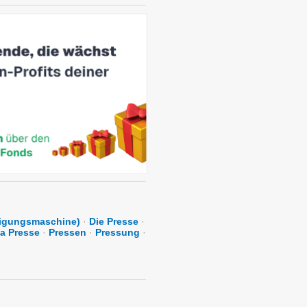
tigungsmaschine)
·
Die Presse
·
a Presse
·
Pressen
·
Pressung
·