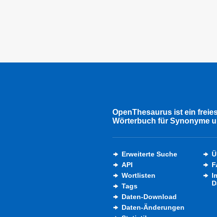
OpenThesaurus ist ein freie
Wörterbuch für Synonyme u
Erweiterte Suche
Ü
API
F
Wortlisten
I
D
Tags
Daten-Download
Daten-Änderungen