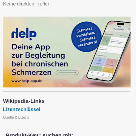
Keine direkten Treffer
Wikipedia-Links
Lizenzschlüssel
Quelle & Lizenz
„Produkt-Key“ suchen mit: