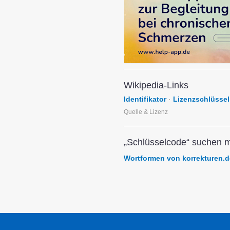
Wikipedia-Links
Identifikator
·
Lizenzschlüssel
Quelle & Lizenz
„Schlüsselcode“ suchen m
Wortformen von korrekturen.d