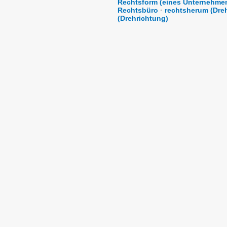
Rechtsform (eines Unternehme
Rechtsbüro
·
rechtsherum (Dre
(Drehrichtung)