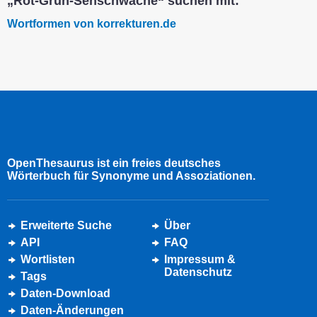
„Rot-Grün-Sehschwäche“ suchen mit:
Wortformen von korrekturen.de
OpenThesaurus ist ein freies deutsches
Wörterbuch für Synonyme und Assoziationen.
Erweiterte Suche
Über
API
FAQ
Wortlisten
Impressum &
Datenschutz
Tags
Daten-Download
Daten-Änderungen