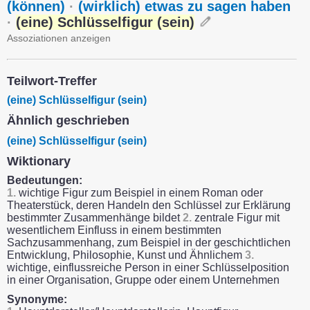
(können)
·
(wirklich) etwas zu sagen haben
·
(eine) Schlüsselfigur (sein)
Assoziationen anzeigen
Teilwort-Treffer
(eine) Schlüsselfigur (sein)
Ähnlich geschrieben
(eine) Schlüsselfigur (sein)
Wiktionary
Bedeutungen:
1.
wichtige Figur zum Beispiel in einem Roman oder
Theaterstück, deren Handeln den Schlüssel zur Erklärung
bestimmter Zusammenhänge bildet
2.
zentrale Figur mit
wesentlichem Einfluss in einem bestimmten
Sachzusammenhang, zum Beispiel in der geschichtlichen
Entwicklung, Philosophie, Kunst und Ähnlichem
3.
wichtige, einflussreiche Person in einer Schlüsselposition
in einer Organisation, Gruppe oder einem Unternehmen
Synonyme: