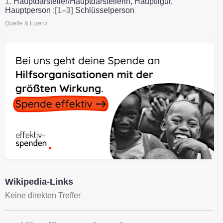
1.
Hauptdarsteller/Hauptdarstellerin, Hauptfigur,
Hauptperson :
[1–3]
Schlüsselperson
Quelle & Lizenz
Wikipedia-Links
Keine direkten Treffer