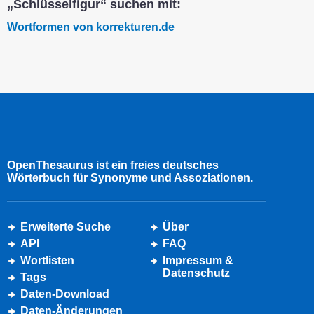
„Schlüsselfigur“ suchen mit:
Wortformen von korrekturen.de
OpenThesaurus ist ein freies deutsches
Wörterbuch für Synonyme und Assoziationen.
Erweiterte Suche
Über
API
FAQ
Wortlisten
Impressum &
Datenschutz
Tags
Daten-Download
Daten-Änderungen