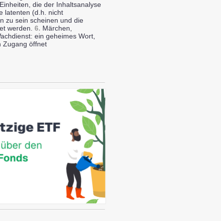
Einheiten, die der Inhaltsanalyse
 latenten (d.h. nicht
en zu sein scheinen und die
tet werden.
6.
Märchen,
Wachdienst: ein geheimes Wort,
n Zugang öffnet