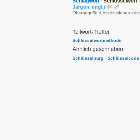
Schlagwort
·
Schlüsselwort
·
Jargon
,
engl.
)
Oberbegriffe & Assoziationen anz
Teilwort-Treffer
Schlüsselwortmethode
Ähnlich geschrieben
Schlüsselburg
·
Schlüsselcode