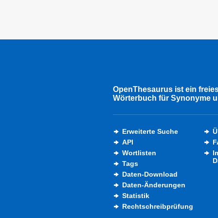
OpenThesaurus ist ein freie
Wörterbuch für Synonyme u
Erweiterte Suche
Ü
API
F
Wortlisten
I
D
Tags
Daten-Download
Daten-Änderungen
Statistik
Rechtschreibprüfung