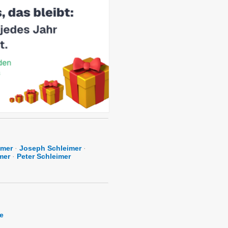
imer
·
Joseph Schleimer
·
mer
·
Peter Schleimer
e