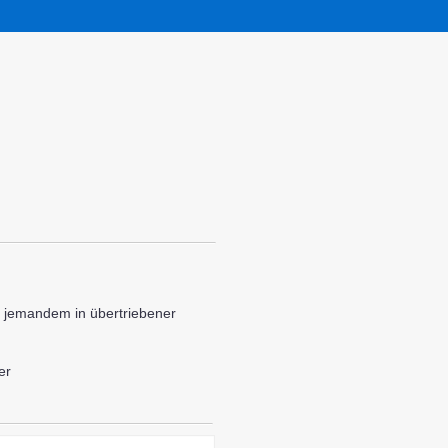
 jemandem in übertriebener
er