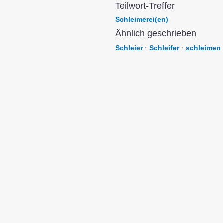
Teilwort-Treffer
Schleimerei(en)
Ähnlich geschrieben
Schleier
·
Schleifer
·
schleimen