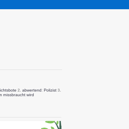
richtsbote
2.
abwertend: Polizist
3.
en missbraucht wird