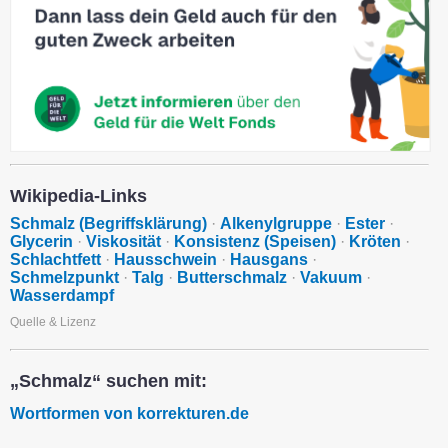
Wikipedia-Links
Schmalz (Begriffsklärung)
·
Alkenylgruppe
·
Ester
·
Glycerin
·
Viskosität
·
Konsistenz (Speisen)
·
Kröten
·
Schlachtfett
·
Hausschwein
·
Hausgans
·
Schmelzpunkt
·
Talg
·
Butterschmalz
·
Vakuum
·
Wasserdampf
Quelle & Lizenz
„Schmalz“ suchen mit:
Wortformen von korrekturen.de