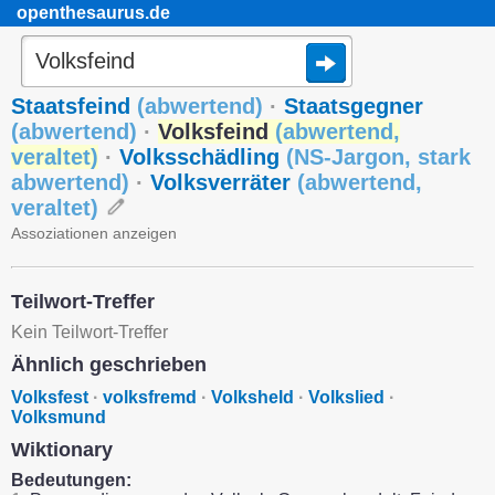
openthesaurus.de
Staatsfeind
(
abwertend
)
·
Staatsgegner
(
abwertend
)
·
Volksfeind
(
abwertend
,
veraltet
)
·
Volksschädling
(
NS-Jargon
,
stark
abwertend
)
·
Volksverräter
(
abwertend
,
veraltet
)
Assoziationen anzeigen
Teilwort-Treffer
Kein Teilwort-Treffer
Ähnlich geschrieben
Volksfest
·
volksfremd
·
Volksheld
·
Volkslied
·
Volksmund
Wiktionary
Bedeutungen: