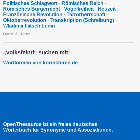
Politisches Schlagwort
·
Römisches Reich
·
Römisches Bürgerrecht
·
Vogelfreiheit
·
Neuzeit
·
Französische Revolution
·
Terrorherrschaft
·
Oktoberrevolution
·
Transkription (Schreibung)
·
Wladimir Iljitsch Lenin
Quelle & Lizenz
„Volksfeind“ suchen mit:
Wortformen von korrekturen.de
OpenThesaurus ist ein freies deutsches
Wörterbuch für Synonyme und Assoziationen.