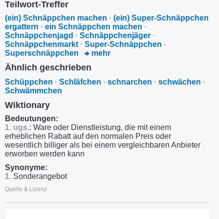
Teilwort-Treffer
(ein) Schnäppchen machen
·
(ein) Super-Schnäppchen
ergattern
·
ein Schnäppchen machen
·
Schnäppchenjagd
·
Schnäppchenjäger
·
Schnäppchenmarkt
·
Super-Schnäppchen
·
Superschnäppchen
mehr
Ähnlich geschrieben
Schüppchen
·
Schläfchen
·
schnarchen
·
schwächen
·
Schwämmchen
Wiktionary
Bedeutungen:
1.
ugs.
: Ware oder Dienstleistung, die mit einem
erheblichen Rabatt auf den normalen Preis oder
wesentlich billiger als bei einem vergleichbaren Anbieter
erworben werden kann
Synonyme:
1.
Sonderangebot
Quelle & Lizenz