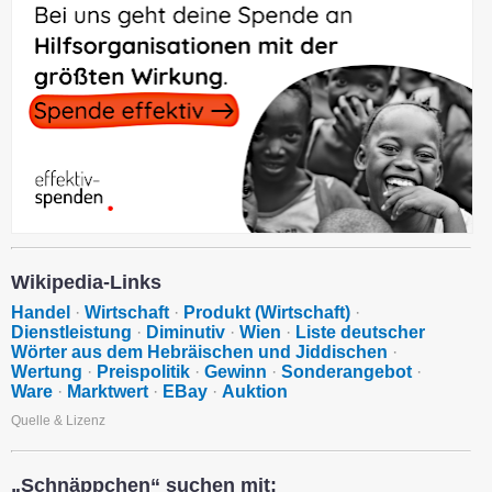
Wikipedia-Links
Handel
·
Wirtschaft
·
Produkt (Wirtschaft)
·
Dienstleistung
·
Diminutiv
·
Wien
·
Liste deutscher
Wörter aus dem Hebräischen und Jiddischen
·
Wertung
·
Preispolitik
·
Gewinn
·
Sonderangebot
·
Ware
·
Marktwert
·
EBay
·
Auktion
Quelle & Lizenz
„Schnäppchen“ suchen mit: