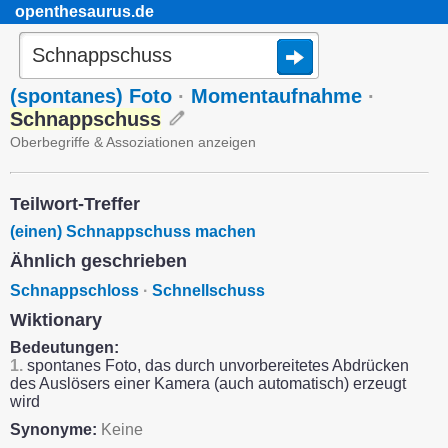
openthesaurus.de
(spontanes) Foto
·
Momentaufnahme
·
Schnappschuss
Oberbegriffe & Assoziationen anzeigen
Teilwort-Treffer
(einen) Schnappschuss machen
Ähnlich geschrieben
Schnappschloss
·
Schnellschuss
Wiktionary
Bedeutungen:
1.
spontanes Foto, das durch unvorbereitetes Abdrücken
des Auslösers einer Kamera (auch automatisch) erzeugt
wird
Synonyme:
Keine