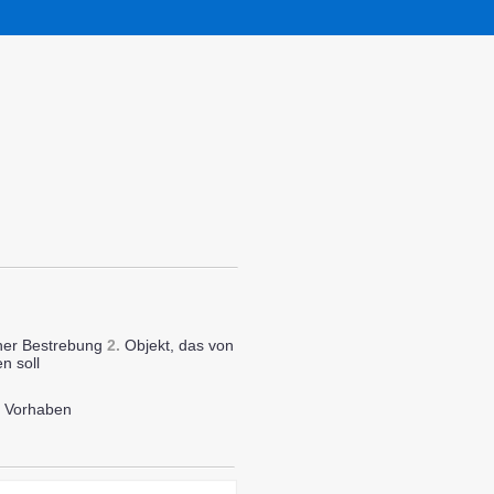
ner Bestrebung
2.
Objekt, das von
n soll
n, Vorhaben