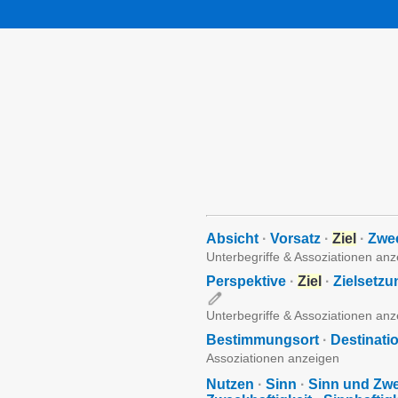
Absicht
·
Vorsatz
·
Ziel
·
Zwe
Unterbegriffe & Assoziationen an
Perspektive
·
Ziel
·
Zielsetzu
Unterbegriffe & Assoziationen an
Bestimmungsort
·
Destinati
Assoziationen anzeigen
Nutzen
·
Sinn
·
Sinn und Zw