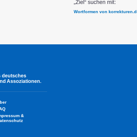
„Ziel“ suchen mit:
Wortformen von korrekturen.d
s deutsches
nd Assoziationen.
ber
AQ
mpressum &
atenschutz