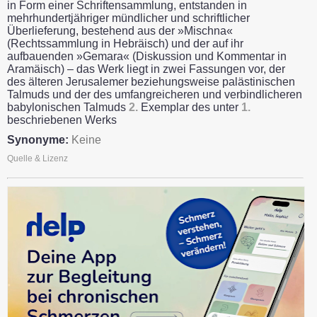
in Form einer Schriftensammlung, entstanden in
mehrhundertjähriger mündlicher und schriftlicher
Überlieferung, bestehend aus der »Mischna«
(Rechtssammlung in Hebräisch) und der auf ihr
aufbauenden »Gemara« (Diskussion und Kommentar in
Aramäisch) – das Werk liegt in zwei Fassungen vor, der
des älteren Jerusalemer beziehungsweise palästinischen
Talmuds und der des umfangreicheren und verbindlicheren
babylonischen Talmuds
2.
Exemplar des unter
1.
beschriebenen Werks
Synonyme:
Keine
Quelle & Lizenz