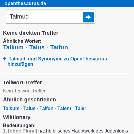
openthesaurus.de
Keine direkten Treffer
Ähnliche Wörter:
Talkum
·
Talus
·
Taifun
'Talmud' und Synonyme zu OpenThesaurus
hinzufügen
Teilwort-Treffer
Kein Teilwort-Treffer
Ähnlich geschrieben
Talkum
·
Talus
·
Taifun
·
Talent
·
Taler
Wiktionary
Bedeutungen:
1.
[ohne Plural]
nachbiblisches Hauptwerk des Judentums