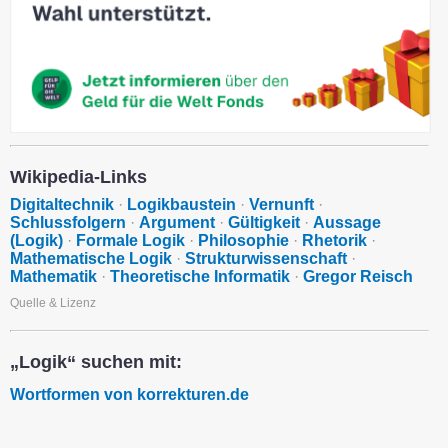
Wikipedia-Links
Digitaltechnik
·
Logikbaustein
·
Vernunft
·
Schlussfolgern
·
Argument
·
Gültigkeit
·
Aussage
(Logik)
·
Formale Logik
·
Philosophie
·
Rhetorik
·
Mathematische Logik
·
Strukturwissenschaft
·
Mathematik
·
Theoretische Informatik
·
Gregor Reisch
Quelle & Lizenz
„Logik“ suchen mit:
Wortformen von korrekturen.de