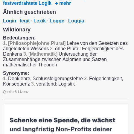
festverdrahtete Logik
mehr
Ähnlich geschrieben
Login
·
legit
·
Lexik
·
Logge
·
Loggia
Wiktionary
Bedeutungen:
1.
[Philosophie|ohne Plural]
Lehre von den Gesetzen des
abgeleiteten Wissens
2.
ohne Plural: Folgerichtigkeit des
Denkens
3.
[Mathematik]
Untersuchung der
Zusammenhänge zwischen Axiomen und Sätzen
mathematischer Theorien
Synonyme:
1.
Denklehre, Schlussfolgerungslehre
2.
Folgerichtigkeit,
Konsequenz
3.
veraltend: Logistik
Quelle & Lizenz